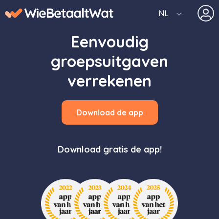
NL
Eenvoudig
groepsuitgaven
verrekenen
Download de app
Download gratis de app!